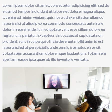
Lorem ipsum dolor sit amet, consectetur adipisicing elit, sed do
eiusmod tempor incididunt ut labore et dolore magna aliqua.
Ut enim ad minim veniam, quis nostrud exercitation ullamco
laboris nisi ut aliquip ex ea commodo consequat.s aute irure
dolor in reprehenderit in voluptate velit esse cillum dolore eu
fugiat nulla pariatur. Excepteur sint occaecat cupidatat non
proident, sunt in culpa qui officia deserunt mollit anim id est
laborum.Sed ut perspiciatis unde omnis iste natus error sit
voluptatem accusantium doloremque laudantium. Totam rem
aperiam, eaque ipsa quae ab illo inventore veritatis.