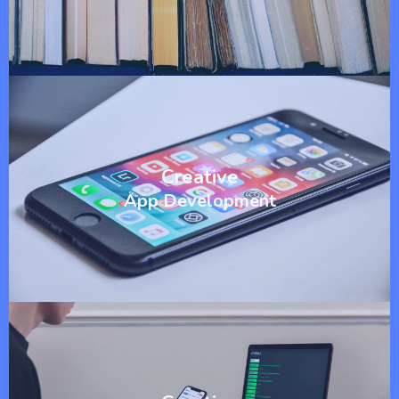
Creative
App Development