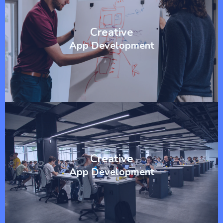
Creative
App Development
Creative
App Development