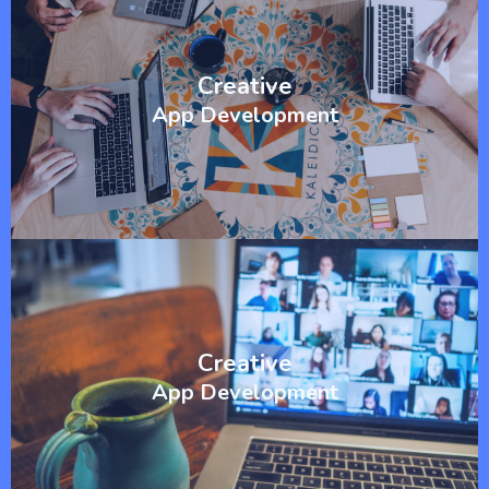
Creative
App Development
Creative
App Development