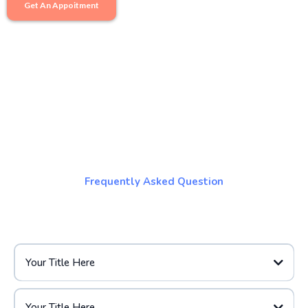
Get An Appoitment
Frequently Asked Question
Your Title Here
Your Title Here