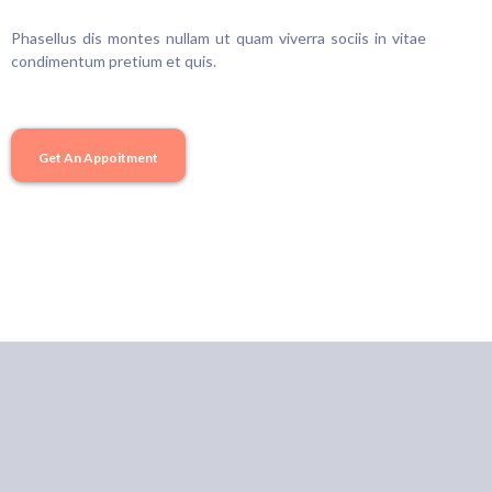
Phasellus dis montes nullam ut quam viverra sociis in vitae
condimentum pretium et quis.
Get An Appoitment