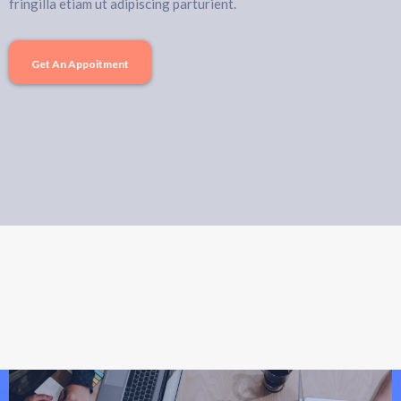
fringilla etiam ut adipiscing parturient.
Get An Appoitment