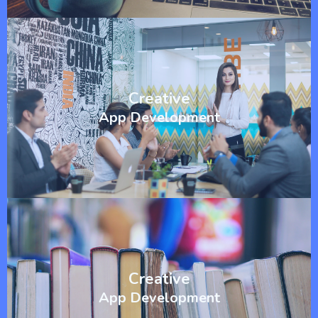
Creative
App Development
Creative
App Development