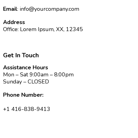
Email
:
info@yourcompany.com
Address
Office: Lorem Ipsum, XX, 12345
Get In Touch
Assistance Hours
Mon – Sat 9:00am – 8:00pm
Sunday – CLOSED
Phone Number:
+1 416-838-9413