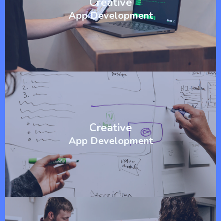
Creative
App Development
Creative
App Development